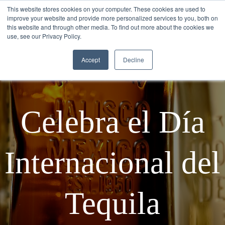
This website stores cookies on your computer. These cookies are used to
improve your website and provide more personalized services to you, both on
this website and through other media. To find out more about the cookies we
use, see our Privacy Policy.
Accept
Decline
Celebra el Día
Internacional del
Tequila