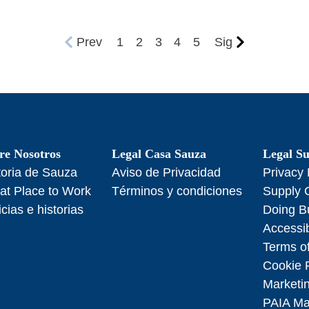
Prev
1
2
3
4
5
Sig
re Nosotros
Legal Casa Sauza
Legal Su
toria de Sauza
Aviso de Privacidad
Privacy 
at Place to Work
Términos y condiciones
Supply 
icias e historias
Doing B
Accessib
Terms of
Cookie 
Marketi
PAIA M