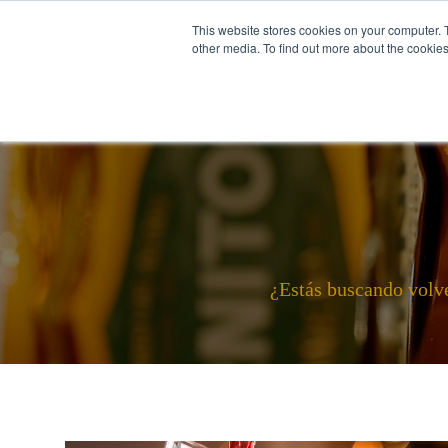
This website stores cookies on your computer. 
other media. To find out more about the cookies
Español
SOBRE NOSOTROS
¿Estás buscando volve