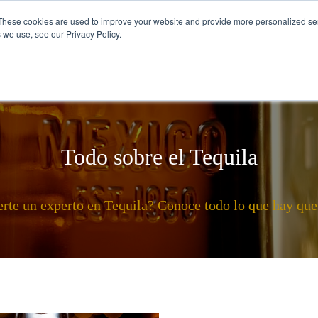
These cookies are used to improve your website and provide more personalized ser
 we use, see our Privacy Policy.
VISÍTANOS
CÓMO SE TOMA EL TEQU
Todo sobre el Tequila
rte un experto en Tequila? Conoce todo lo que hay que