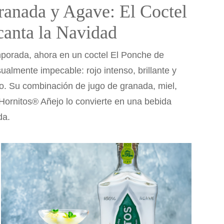
anada y Agave: El Coctel
anta la Navidad
temporada, ahora en un coctel El Ponche de
almente impecable: rojo intenso, brillante y
. Su combinación de jugo de granada, miel,
Hornitos® Añejo lo convierte en una bebida
da.