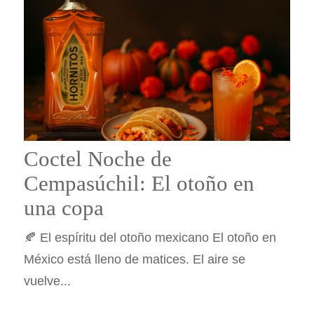
Coctel Noche de
Cempasúchil: El otoño en
una copa
🍂 El espíritu del otoño mexicano El otoño en
México está lleno de matices. El aire se
vuelve...