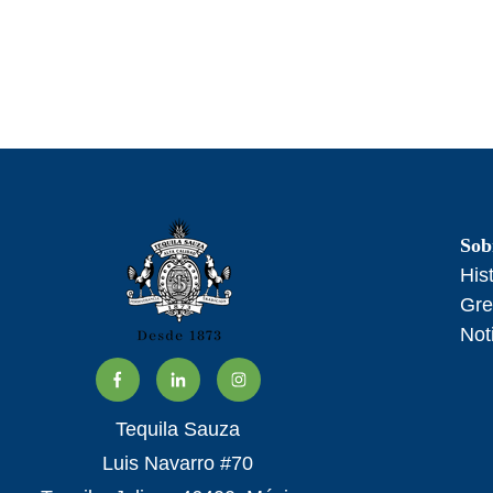
Sob
His
Gre
Not
Tequila Sauza
Luis Navarro #70