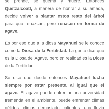
se prende, se quema y muere. Entonces
Quetzalcoatl,
a manera de honrar a su amada,
decide
volver a plantar estos resto del árbol
para que renazcan, pero
renacen en forma de
agave.
Es por eso que a la diosa
Mayahuel
se le conoce
como la
Diosa de la Fertilidad.
La gente dice que
es la Diosa del Agave, pero en realidad es la Diosa
de la Fertilidad.
Se dice que desde entonces
Mayahuel lucha
siempre por estar presente, al igual que el
agave.
El agave puede enfrentar una adversidad
tremenda en el ambiente, puede enfrentar climas
gélidos, climas demasiado calientes, una lluvia