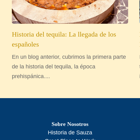
Historia del tequila: La llegada de los
españoles
En un blog anterior, cubrimos la primera parte
de la historia del tequila, la época
prehispánica....
Sobre Nosotros
Historia de Sauza