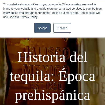
This website stores cookies on your computer. These cookies are used to
improve your website and provide more personalized services to you, both on
this website and through other media. To find out more about the cookies we
use, see our Privacy Policy.
Accept
Decline
Historia del
tequila: Época
prehispánica