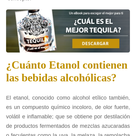
¿Cuánto Etanol contienen
las bebidas alcohólicas?
El etanol, conocido como alcohol etílico también,
es un compuesto químico incoloro, de olor fuerte,
volátil e inflamable; que se obtiene por destilación
de productos fermentados de mezclas azucaradas
o feculentas como la uva, la melaza, la remolacha