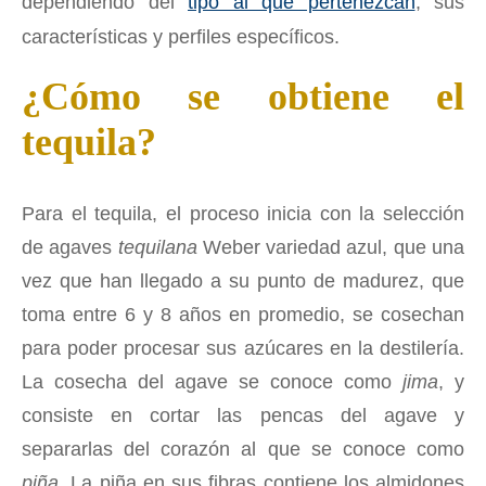
dependiendo del
tipo al que pertenezcan
, sus
características y perfiles específicos.
¿Cómo se obtiene el
tequila?
Para el tequila, el proceso inicia con la selección
de agaves
tequilana
Weber variedad azul, que una
vez que han llegado a su punto de madurez, que
toma entre 6 y 8 años en promedio, se cosechan
para poder procesar sus azúcares en la destilería.
La cosecha del agave se conoce como
jima
, y
consiste en cortar las pencas del agave y
separarlas del corazón al que se conoce como
piña.
La piña en sus fibras contiene los almidones