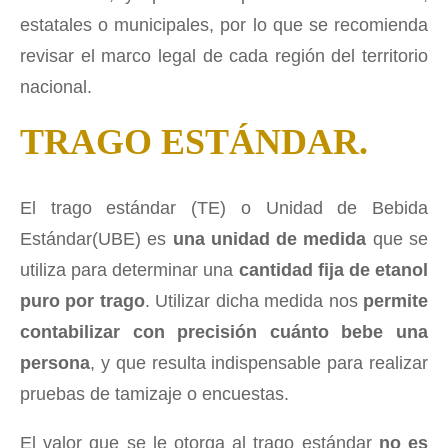
estatales o municipales, por lo que se recomienda
revisar el marco legal de cada región del territorio
nacional.
TRAGO ESTÁNDAR.
El trago estándar (TE) o Unidad de Bebida
Estándar(UBE) es
una unidad de medida
que se
utiliza para determinar una
cantidad fija de etanol
puro por trago
. Utilizar dicha medida nos
permite
contabilizar con precisión cuánto bebe una
persona
, y que resulta indispensable para realizar
pruebas de tamizaje o encuestas.
El valor que se le otorga al trago estándar
no es