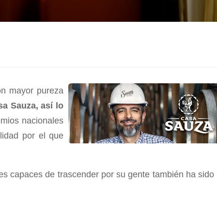
con mayor pureza
a Sauza, así lo
emios nacionales
alidad por el que
es capaces de trascender por su gente también ha sido 