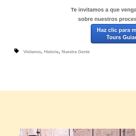
Te invitamos a que veng
sobre nuestros proces
,
,
Visítanos
Historia
Nuestra Gente