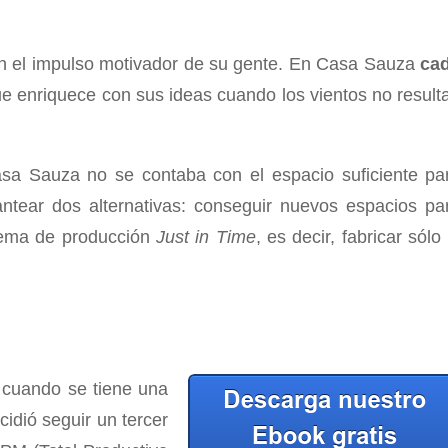
in el impulso motivador de su gente. En Casa Sauza
ca
e enriquece con sus ideas cuando los vientos no result
a Sauza no se contaba con el espacio suficiente pa
tear dos alternativas: conseguir nuevos espacios pa
stema de producción
Just in Time
, es decir, fabricar sólo 
 cuando se tiene una
idió seguir un tercer