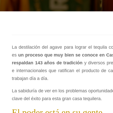
La destilación del agave para lograr el tequila 
es
un proceso que muy bien se conoce en Cas
respaldan 143 años de tradición
y diversos pr
e internacionales que ratifican el producto de c
trabajan día a día.
La sabiduría de ver en los problemas oportunidad
clave del éxito para esta gran casa tequilera.
El poder está en su gente