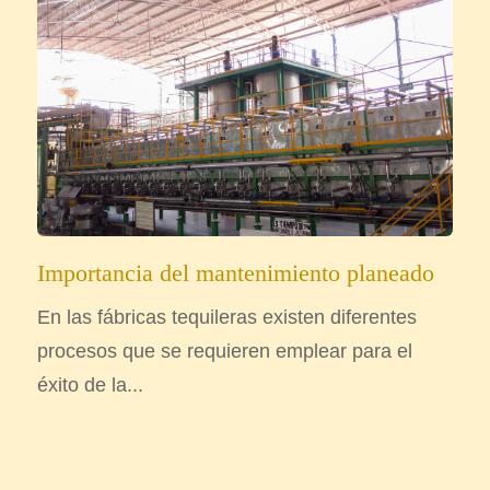
Importancia del mantenimiento planeado
En las fábricas tequileras existen diferentes
procesos que se requieren emplear para el
éxito de la...