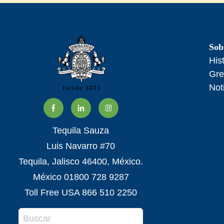
Sob
His
Gre
Not
Tequila Sauza
Luis Navarro #70
Tequila, Jalisco 46400, México.
México 01800 728 9287
Toll Free USA 866 510 2250