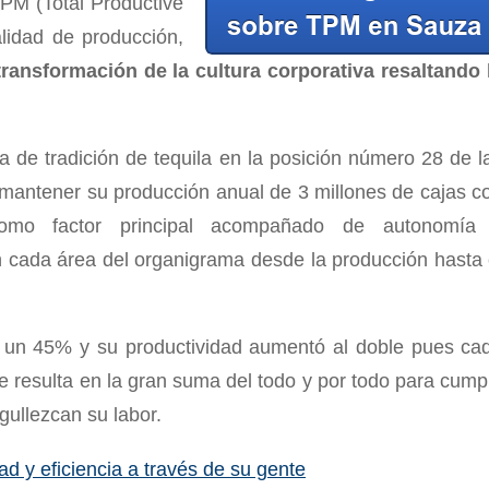
PM (Total Productive
lidad de producción,
transformación de la cultura corporativa resaltando 
a de tradición de tequila en la posición número 28 de l
mantener su producción anual de 3 millones de cajas c
 como factor principal acompañado de autonomía
 cada área del organigrama desde la producción hasta 
n un 45% y su productividad aumentó al doble pues ca
 resulta en la gran suma del todo y por todo para cumpl
gullezcan su labor.
ad y eficiencia a través de su gente