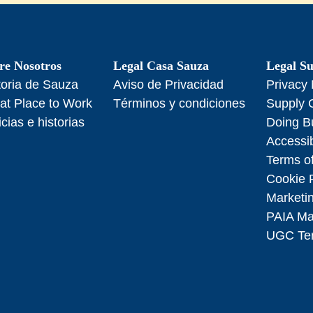
re Nosotros
Legal Casa Sauza
Legal Su
toria de Sauza
Aviso de Privacidad
Privacy 
at Place to Work
Términos y condiciones
Supply 
icias e historias
Doing B
Accessib
Terms of
Cookie 
Marketi
PAIA M
UGC Ter