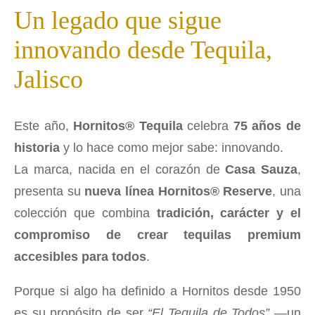
Un legado que sigue
innovando desde Tequila,
Jalisco
Este año,
Hornitos® Tequila
celebra
75 años de
historia
y lo hace como mejor sabe: innovando.
La marca, nacida en el corazón de
Casa Sauza
,
presenta su
nueva línea Hornitos® Reserve
, una
colección que combina
tradición, carácter y el
compromiso de crear tequilas premium
accesibles para todos
.
Porque si algo ha definido a Hornitos desde 1950
es su propósito de ser
“El Tequila de Todos”
—un