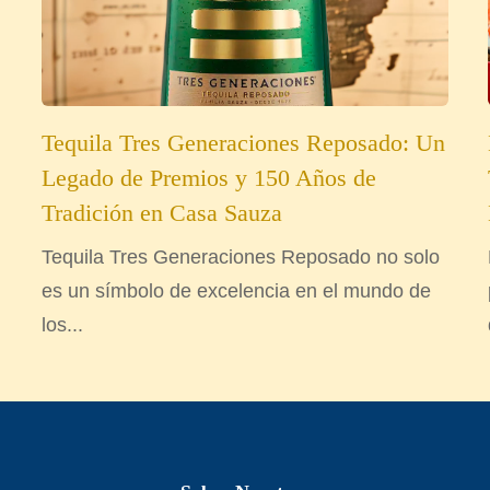
Tequila Tres Generaciones Reposado: Un
Legado de Premios y 150 Años de
Tradición en Casa Sauza
Tequila Tres Generaciones Reposado no solo
es un símbolo de excelencia en el mundo de
los...