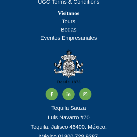
UGC Terms & Conditions
Visítanos
Tours
Bodas
Eventos Empresariales
Tequila Sauza
Luis Navarro #70
Tequila, Jalisco 46400, México.
México 01800 728 9287