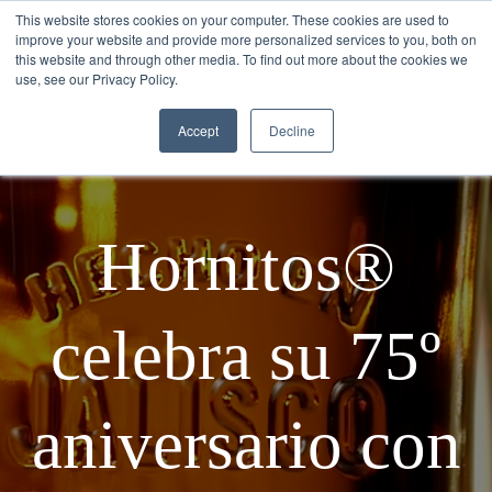
This website stores cookies on your computer. These cookies are used to
improve your website and provide more personalized services to you, both on
this website and through other media. To find out more about the cookies we
use, see our Privacy Policy.
Accept
Decline
Hornitos®
celebra su 75º
aniversario con