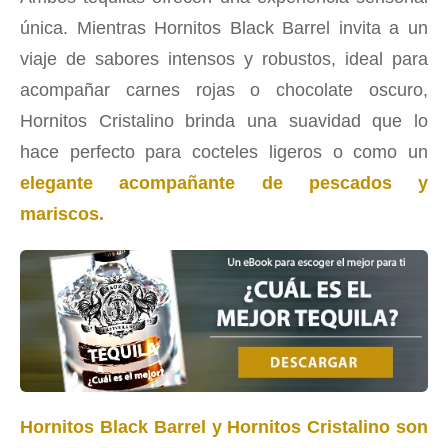
única. Mientras Hornitos Black Barrel invita a un
viaje de sabores intensos y robustos, ideal para
acompañar carnes rojas o chocolate oscuro,
Hornitos Cristalino brinda una suavidad que lo
hace perfecto para cocteles ligeros o como un
elegante acompañante de pescados y
mariscos.
Hornitos Black Barrel y Hornitos Cristalino son