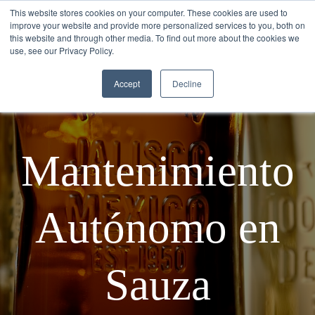
This website stores cookies on your computer. These cookies are used to
improve your website and provide more personalized services to you, both on
this website and through other media. To find out more about the cookies we
use, see our Privacy Policy.
Accept
Decline
Mantenimiento
Autónomo en
Sauza