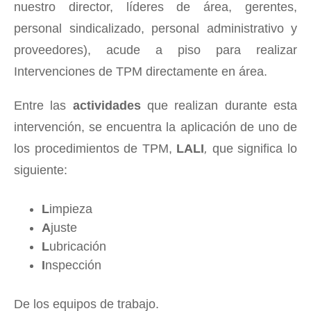
nuestro director, líderes de área, gerentes,
personal sindicalizado, personal administrativo y
proveedores), acude a piso para realizar
Intervenciones de TPM directamente en área.
Entre las
actividades
que realizan durante esta
intervención, se encuentra la aplicación de uno de
los procedimientos de TPM,
LALI
,
que significa lo
siguiente:
L
impieza
A
juste
L
ubricación
I
nspección
De los equipos de trabajo.