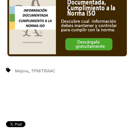
,
Mejora
TPM/TRAAC