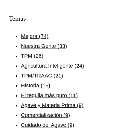
Temas
Mejora
(74)
Nuestra Gente
(33)
TPM
(26)
Agricultura Inteligente
(24)
TPM/TRAAC
(21)
Historia
(15)
El tequila más puro
(11)
Agave y Materia Prima
(9)
Comercialización
(9)
Cuidado del Agave
(9)