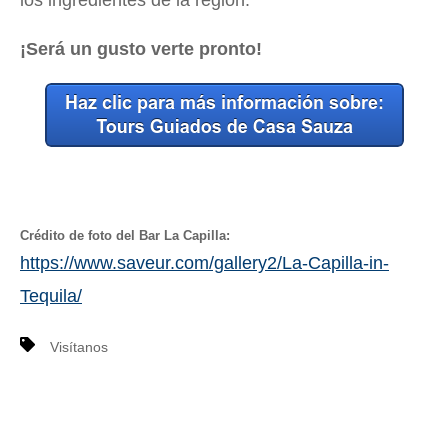
los ingredientes de la región.
¡Será un gusto verte pronto!
Crédito de foto del Bar La Capilla:
https://www.saveur.com/gallery2/La-Capilla-in-
Tequila/
Visítanos