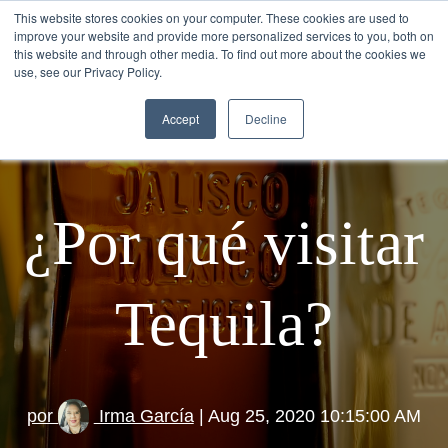
This website stores cookies on your computer. These cookies are used to
improve your website and provide more personalized services to you, both on
this website and through other media. To find out more about the cookies we
use, see our Privacy Policy.
Accept
Decline
¿Por qué visitar
Tequila?
por
Irma García
| Aug 25, 2020 10:15:00 AM