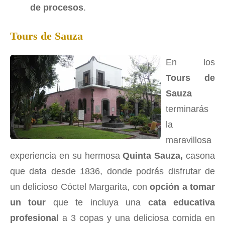
de procesos
.
Tours de Sauza
En los
Tours de
Sauza
terminarás
la
maravillosa
experiencia en su hermosa
Quinta Sauza,
casona
que data desde 1836, donde podrás disfrutar de
un delicioso Cóctel Margarita, con
opción a tomar
un tour
que te incluya una
cata educativa
profesional
a 3 copas y una deliciosa comida en