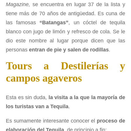
Magazine,
se encuentra en lugar 37 de la lista y
tiene más de 70 años de antigüedad. Es cuna de
las famosas
“Batangas”
, un cóctel de tequila
blanco con jugo de limón y refresco de cola. Se le
dio este nombre al lugar porque dicen que las
personas
entran de pie y salen de rodillas
.
Tours a Destilerías y
campos agaveros
Esta es sin duda,
la visita a la que la mayoría de
los turistas van a Tequila
.
Es sumamente interesante conocer el
proceso de
elaboración del Tequila
, de principio a fin: