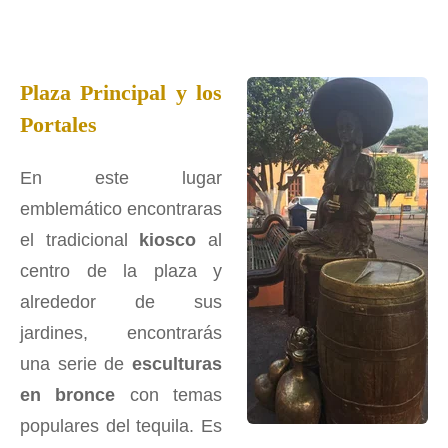
Plaza Principal y los
Portales
En este lugar
emblemático encontraras
el tradicional
kiosco
al
centro de la plaza y
alrededor de sus
jardines, encontrarás
una serie de
esculturas
en bronce
con temas
populares del tequila. Es