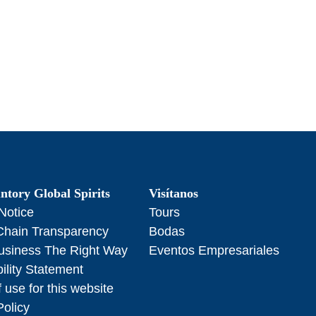
ntory Global Spirits
Visítanos
Notice
Tours
Chain Transparency
Bodas
usiness The Right Way
Eventos Empresariales
ility Statement
 use for this website
Policy