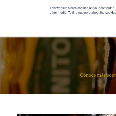
This website stores cookies on your computer. 
other media. To find out more about the cookies
Español
SOBRE NOSOTROS
Conoce más sobre