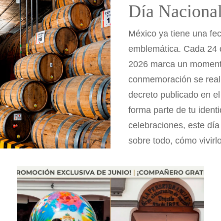
Día Nacional 
México ya tiene una fec
emblemática. Cada 24 de
2026 marca un momento 
conmemoración se realiz
decreto publicado en el 
forma parte de tu ident
celebraciones, este día
sobre todo, cómo vivirl