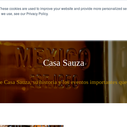
These cookies are used to improve your website and provide more personalized ser
 we use, see our Privacy Policy.
VISÍTANOS
CÓMO SE TOMA EL TEQU
Casa Sauza
 Casa Sauza, su historia y los eventos importantes que 