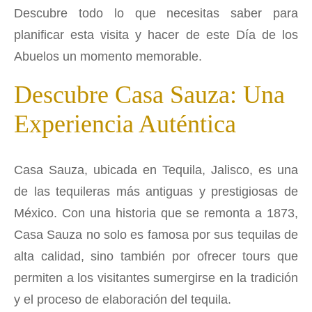
Descubre todo lo que necesitas saber para
planificar esta visita y hacer de este Día de los
Abuelos un momento memorable.
Descubre Casa Sauza: Una
Experiencia Auténtica
Casa Sauza, ubicada en Tequila, Jalisco, es una
de las tequileras más antiguas y prestigiosas de
México. Con una historia que se remonta a 1873,
Casa Sauza no solo es famosa por sus tequilas de
alta calidad, sino también por ofrecer tours que
permiten a los visitantes sumergirse en la tradición
y el proceso de elaboración del tequila.