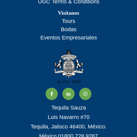
UGC Terms & Conditions
Visítanos
Tours
Bodas
Eventos Empresariales
Tequila Sauza
Luis Navarro #70
Tequila, Jalisco 46400, México.
México 01800 728 9287