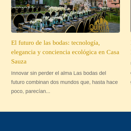
El futuro de las bodas: tecnología,
elegancia y conciencia ecológica en Casa
Sauza
Innovar sin perder el alma Las bodas del
futuro combinan dos mundos que, hasta hace
poco, parecían...