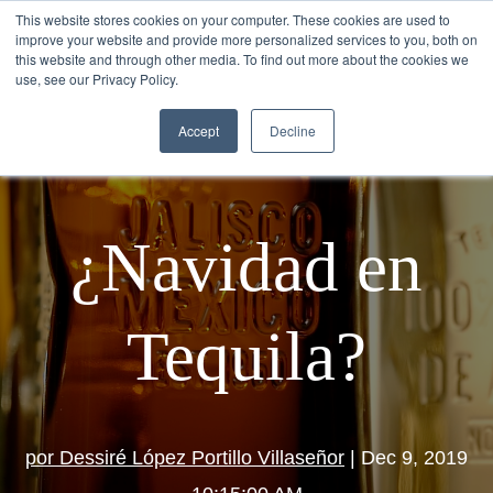
This website stores cookies on your computer. These cookies are used to
improve your website and provide more personalized services to you, both on
this website and through other media. To find out more about the cookies we
use, see our Privacy Policy.
Accept
Decline
¿Navidad en
Tequila?
por Dessiré López Portillo Villaseñor
| Dec 9, 2019