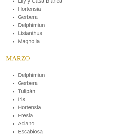
Lily y Casa Blanca
Hortensia
Gerbera
Delphimiun
Lisianthus
Magnolia
MARZO
Delphimiun
Gerbera
Tulipán
Iris
Hortensia
Fresia
Aciano
Escabiosa