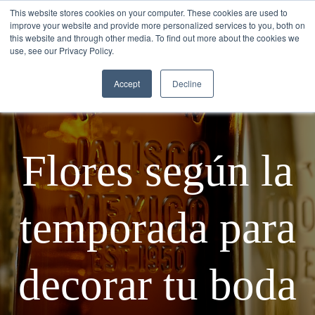
This website stores cookies on your computer. These cookies are used to
improve your website and provide more personalized services to you, both on
this website and through other media. To find out more about the cookies we
use, see our Privacy Policy.
Accept
Decline
Flores según la
temporada para
decorar tu boda