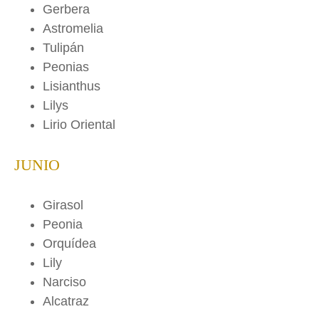
Gerbera
Astromelia
Tulipán
Peonias
Lisianthus
Lilys
Lirio Oriental
JUNIO
Girasol
Peonia
Orquídea
Lily
Narciso
Alcatraz