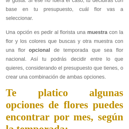
te gusta. Si ese no fuera el caso, tu decidirás con
base en tu presupuesto, cuál flor vas a
seleccionar.
Una opción es pedir al florista una
muestra
con la
flor y los colores que buscas y otra muestra con
una flor
opcional
de temporada que sea flor
nacional. Así tu podrás decidir entre lo que
quieres, considerando el presupuesto que tienes, o
crear una combinación de ambas opciones.
Te platico algunas
opciones de flores puedes
encontrar por mes, según
la temporada: