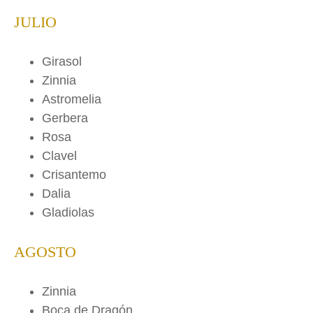
JULIO
Girasol
Zinnia
Astromelia
Gerbera
Rosa
Clavel
Crisantemo
Dalia
Gladiolas
AGOSTO
Zinnia
Boca de Dragón