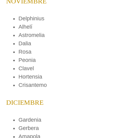
NOVIEMBRE
Delphinius
Alhelí
Astromelia
Dalia
Rosa
Peonia
Clavel
Hortensia
Crisantemo
DICIEMBRE
Gardenia
Gerbera
Amapola