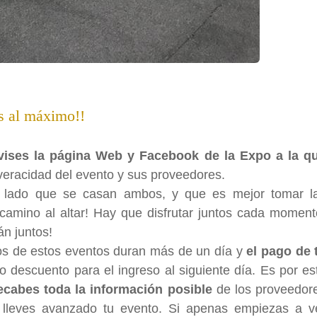
s al máximo!!
vises la página Web y Facebook de la Expo a la q
 veracidad del evento y sus proveedores.
e lado que se casan ambos, y que es mejor tomar l
camino al altar! Hay que disfrutar juntos cada moment
án juntos!
hos de estos eventos duran más de un día y
el pago de 
o descuento para el ingreso al siguiente día. Es por es
ecabes toda la información posible
de los proveedor
 lleves avanzado tu evento. Si apenas empiezas a v