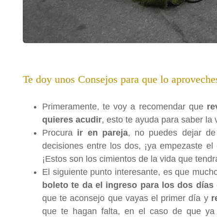
Te doy unos Consejos para que lo aproveche
Primeramente, te voy a recomendar que
re
quieres acudir
, esto te ayuda para saber la
Procura
ir en pareja
, no puedes dejar d
decisiones entre los dos, ¡ya empezaste el 
¡Estos son los cimientos de la vida que tendr
El siguiente punto interesante, es que muc
boleto te da el ingreso para los dos días
que te aconsejo que vayas el primer día y
r
que te hagan falta, en el caso de que ya