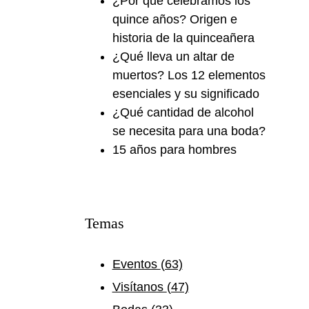
¿Por qué celebramos los
quince años? Origen e
historia de la quinceañera
¿Qué lleva un altar de
muertos? Los 12 elementos
esenciales y su significado
¿Qué cantidad de alcohol
se necesita para una boda?
15 años para hombres
Temas
Eventos
(63)
Visítanos
(47)