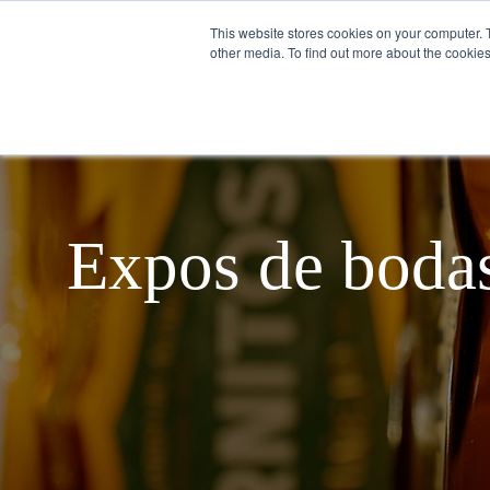
This website stores cookies on your computer. 
other media. To find out more about the cookies
Español
SOBRE NOSOTROS
Expos de bodas