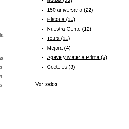
Bodas
(33)
150 aniversario
(22)
Historia
(15)
Nuestra Gente
(12)
la
Tours
(11)
Mejora
(4)
Agave y Materia Prima
(3)
as
Cocteles
(3)
s,
en
Ver todos
s,