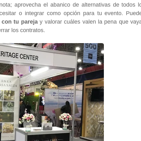
ota; aprovecha el abanico de alternativas de todos l
cesitar o integrar como opción para tu evento. Pued
 con tu pareja
y valorar cuáles valen la pena que vay
rrar los contratos.