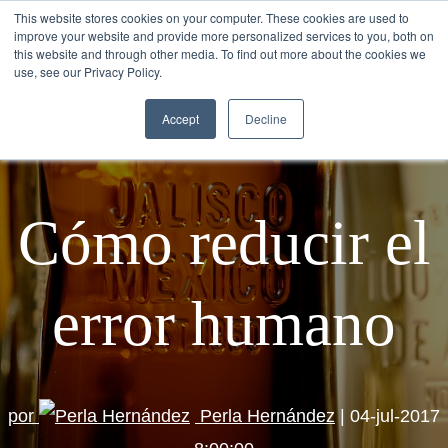
This website stores cookies on your computer. These cookies are used to
improve your website and provide more personalized services to you, both on
this website and through other media. To find out more about the cookies we
use, see our Privacy Policy.
Accept
Decline
Cómo reducir el
error humano
por
Perla Hernández
| 04-jul-2017