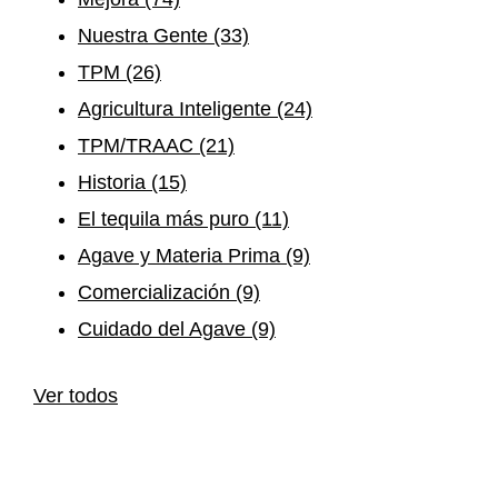
Nuestra Gente
(33)
TPM
(26)
Agricultura Inteligente
(24)
TPM/TRAAC
(21)
Historia
(15)
El tequila más puro
(11)
Agave y Materia Prima
(9)
Comercialización
(9)
Cuidado del Agave
(9)
Ver todos