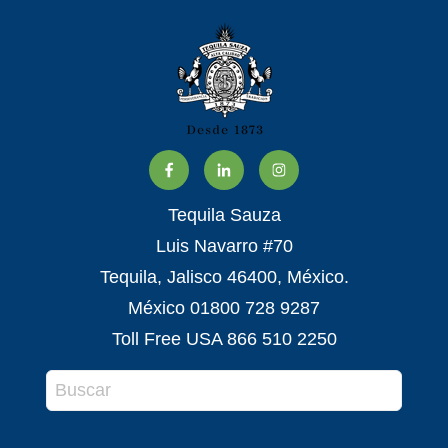
Tequila Sauza
Luis Navarro #70
Tequila, Jalisco 46400, México.
México 01800 728 9287
Toll Free USA 866 510 2250