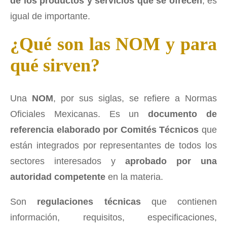
de los productos y servicios que se ofrecen
, es
igual de importante.
¿Qué son las NOM y para
qué sirven?
Una
NOM
, por sus siglas, se refiere a Normas
Oficiales Mexicanas. Es un
documento de
referencia elaborado por Comités Técnicos
que
están integrados por representantes de todos los
sectores interesados y
aprobado por una
autoridad competente
en la materia.
Son
regulaciones técnicas
que contienen
información, requisitos, especificaciones,