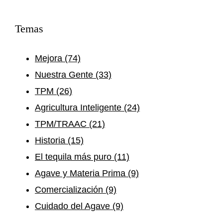
Temas
Mejora
(74)
Nuestra Gente
(33)
TPM
(26)
Agricultura Inteligente
(24)
TPM/TRAAC
(21)
Historia
(15)
El tequila más puro
(11)
Agave y Materia Prima
(9)
Comercialización
(9)
Cuidado del Agave
(9)