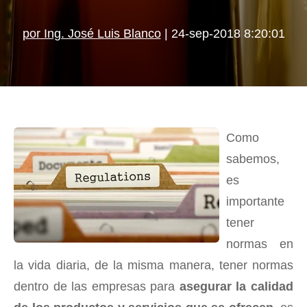
por Ing. José Luis Blanco
| 24-sep-2018 8:20:01
Como
sabemos,
es
importante
tener
normas en
la vida diaria, de la misma manera, tener normas
dentro de las empresas para
asegurar la calidad