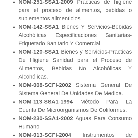
NOM-251-SSA1-2009
Prácticas de higiene
para el proceso de alimentos, bebidas o
suplementos alimenticios.
NOM-142-SSA1
Bienes Y Servicios-Bebidas
Alcohólicas Especificaciones Sanitarias-
Etiquetado Sanitario Y Comercial.
NOM-120-SSA1
Bienes y Servicios-Practicas
De Higiene Sanidad para el Proceso de
Alimentos, Bebidas No Alcohólicas Y
Alcohólicas.
NOM-008-SCFI-2002
Sistema General De
Sistema General De Unidades De Medida.
NOM-113-SSA1-1994
Método Para La
Cuenta De Microorganismos De Coliformes.
NOM-230-SSA1-2002
Aguas Para Consumo
Humano
NOM-013-SCFI-2004
Instrumentos de