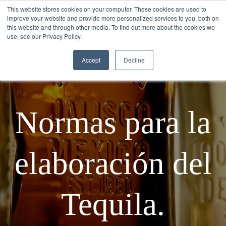
This website stores cookies on your computer. These cookies are used to
improve your website and provide more personalized services to you, both on
this website and through other media. To find out more about the cookies we
use, see our Privacy Policy.
Accept
Decline
Normas para la
elaboración del
Tequila.