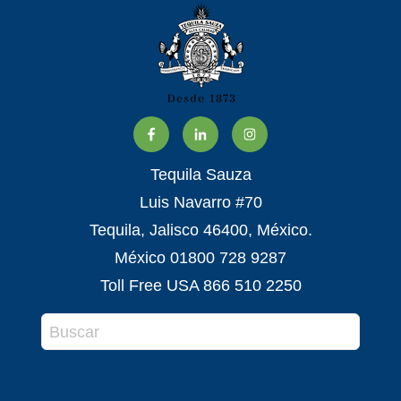
Tequila Sauza
Luis Navarro #70
Tequila, Jalisco 46400, México.
México 01800 728 9287
Toll Free USA 866 510 2250