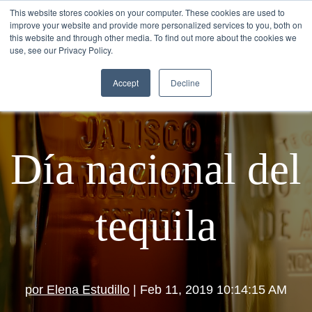
This website stores cookies on your computer. These cookies are used to
improve your website and provide more personalized services to you, both on
this website and through other media. To find out more about the cookies we
use, see our Privacy Policy.
Accept
Decline
Día nacional del
tequila
por Elena Estudillo
| Feb 11, 2019 10:14:15 AM