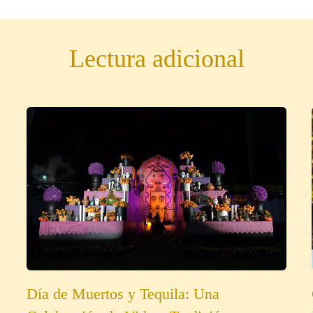
Lectura adicional
Día de Muertos y Tequila: Una