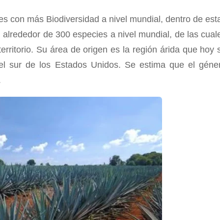
es con más Biodiversidad a nivel mundial, dentro de est
n alrededor de 300 especies a nivel mundial, de las cual
ritorio. Su área de origen es la región árida que hoy 
 el sur de los Estados Unidos. Se estima que el géne
.