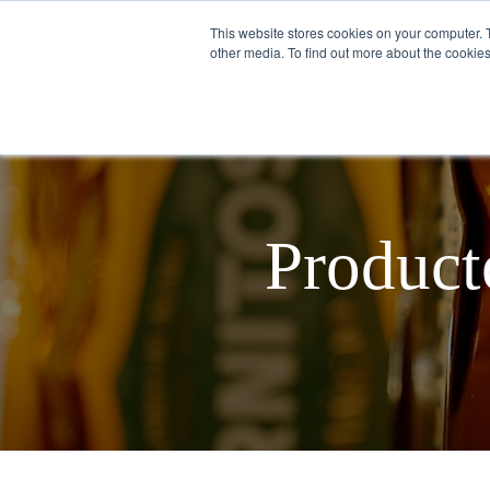
This website stores cookies on your computer. 
other media. To find out more about the cookies
SOBRE NOSOTROS
Product