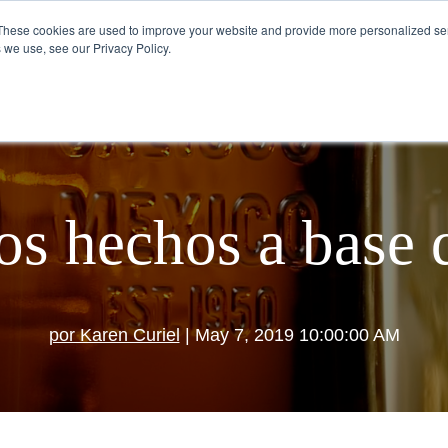
These cookies are used to improve your website and provide more personalized ser
 we use, see our Privacy Policy.
VISÍTANOS
CÓMO SE TOMA EL TEQUILA
os hechos a base 
por Karen Curiel
| May 7, 2019 10:00:00 AM