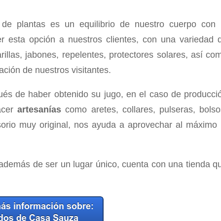
de plantas es un equilibrio de nuestro cuerpo con 
r esta opción a nuestros clientes, con una variedad 
illas, jabones, repelentes, protectores solares, así co
ción de nuestros visitantes.
és de haber obtenido su jugo, en el caso de producci
hacer
artesanías
como aretes, collares, pulseras, bolso
sorio muy original, nos ayuda a aprovechar al máximo 
e además de ser un lugar único, cuenta con una tienda q