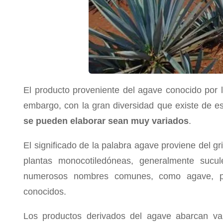
El producto proveniente del agave conocido por l
embargo, con la gran diversidad que existe de e
se pueden elaborar sean muy variados
.
El significado de la palabra agave proviene del gr
plantas monocotiledóneas, generalmente sucul
numerosos nombres comunes, como agave, pi
conocidos.
Los productos derivados del agave abarcan var