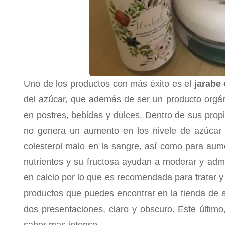
Uno de los productos con más éxito es el
jarabe
del azúcar, que además de ser un producto orgáni
en postres, bebidas y dulces. Dentro de sus prop
no genera un aumento en los nivele de azúcar 
colesterol malo en la sangre, así como para aum
nutrientes y su fructosa ayudan a moderar y admi
en calcio por lo que es recomendada para tratar y
productos que puedes encontrar en la tienda de 
dos presentaciones, claro y obscuro. Este último
sabor mas intenso.