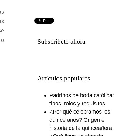
as
es
se
ro
Subscríbete ahora
Artículos populares
Padrinos de boda católica:
tipos, roles y requisitos
¿Por qué celebramos los
quince años? Origen e
historia de la quinceañera