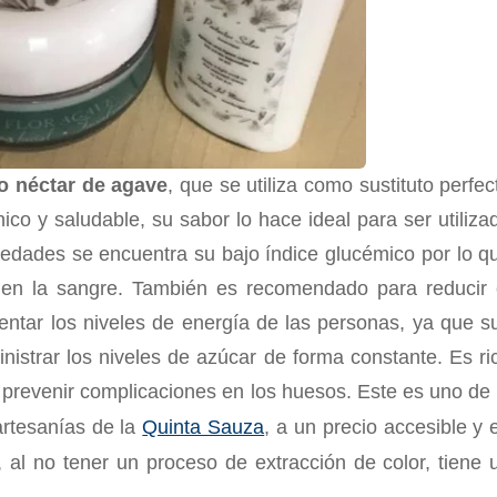
 o néctar de agave
, que se utiliza como sustituto perfec
co y saludable, su sabor lo hace ideal para ser utiliza
iedades se encuentra su bajo índice glucémico por lo q
en la sangre. También es recomendado para reducir 
entar los niveles de energía de las personas, ya que s
nistrar los niveles de azúcar de forma constante. Es ri
 prevenir complicaciones en los huesos. Este es uno de 
artesanías de la
Quinta Sauza
, a un precio accesible y 
, al no tener un proceso de extracción de color, tiene 