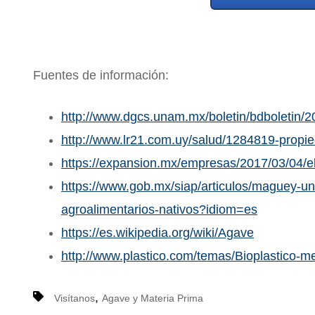
Fuentes de información:
http://www.dgcs.unam.mx/boletin/bdboletin/
http://www.lr21.com.uy/salud/1284819-propi
https://expansion.mx/empresas/2017/03/04/e
https://www.gob.mx/siap/articulos/maguey-u
agroalimentarios-nativos?idiom=es
https://es.wikipedia.org/wiki/Agave
http://www.plastico.com/temas/Bioplastico
,
Visítanos
Agave y Materia Prima