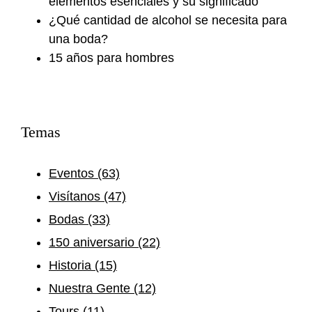
elementos esenciales y su significado
¿Qué cantidad de alcohol se necesita para
una boda?
15 años para hombres
Temas
Eventos
(63)
Visítanos
(47)
Bodas
(33)
150 aniversario
(22)
Historia
(15)
Nuestra Gente
(12)
Tours
(11)