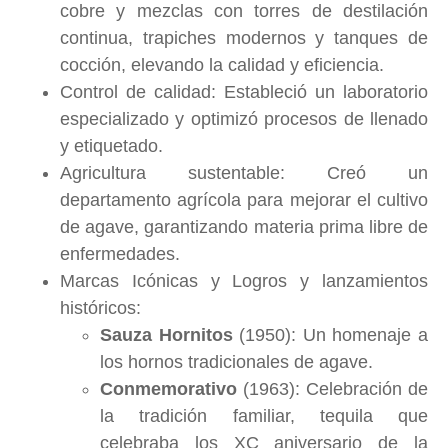
cobre y mezclas con torres de destilación
continua, trapiches modernos y tanques de
cocción, elevando la calidad y eficiencia.
Control de calidad: Estableció un laboratorio
especializado y optimizó procesos de llenado
y etiquetado.
Agricultura sustentable: Creó un
departamento agrícola para mejorar el cultivo
de agave, garantizando materia prima libre de
enfermedades.
Marcas Icónicas y Logros y lanzamientos
históricos:
Sauza Hornitos
(1950): Un homenaje a
los hornos tradicionales de agave.
Conmemorativo
(1963): Celebración de
la tradición familiar, tequila que
celebraba los XC aniversario de la