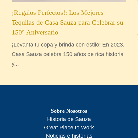
¡Regalos Perfectos!: Los Mejores
Tequilas de Casa Sauza para Celebrar su
150° Aniversario
¡Levanta tu copa y brinda con estilo! En 2023,
Casa Sauza celebra 150 años de rica historia
y...
Sobre Nosotros
Historia de Sauza
Great Place to Work
Noticias e historias