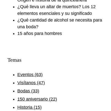
Origen e historia de la quinceañera
¿Qué lleva un altar de muertos? Los 12
elementos esenciales y su significado
¿Qué cantidad de alcohol se necesita para
una boda?
15 años para hombres
Temas
Eventos
(63)
Visítanos
(47)
Bodas
(33)
150 aniversario
(22)
Historia
(15)