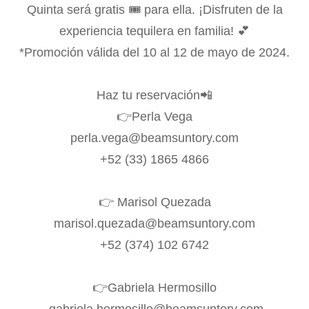
Quinta será gratis 🎟️ para ella. ¡Disfruten de la
experiencia tequilera en familia! 💕
*Promoción válida del 10 al 12 de mayo de 2024.
Haz tu reservación📲
👉Perla Vega
perla.vega@beamsuntory.com
+52 (33) 1865 4866
👉 Marisol Quezada
marisol.quezada@beamsuntory.com
+52 (374) 102 6742
👉Gabriela Hermosillo